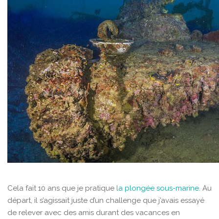
Cela fait 10 ans que je pratique
la plongée sous-marine
. Au
départ, il s’agissait juste d’un challenge que j’avais essayé
de relever avec des amis durant des vacances en