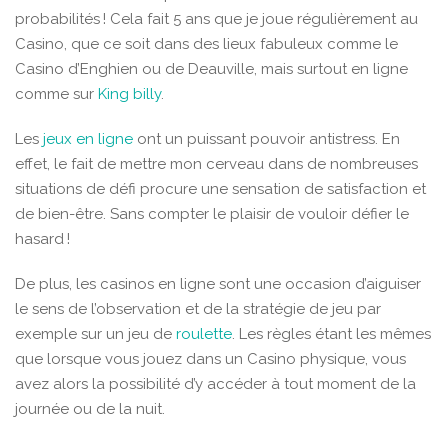
probabilités ! Cela fait 5 ans que je joue régulièrement au
Casino, que ce soit dans des lieux fabuleux comme le
Casino d’Enghien ou de Deauville, mais surtout en ligne
comme sur
King billy
.
Les
jeux en ligne
ont un puissant pouvoir antistress. En
effet, le fait de mettre mon cerveau dans de nombreuses
situations de défi procure une sensation de satisfaction et
de bien-être. Sans compter le plaisir de vouloir défier le
hasard !
De plus, les casinos en ligne sont une occasion d’aiguiser
le sens de l’observation et de la stratégie de jeu par
exemple sur un jeu de
roulette
. Les règles étant les mêmes
que lorsque vous jouez dans un Casino physique, vous
avez alors la possibilité d’y accéder à tout moment de la
journée ou de la nuit.