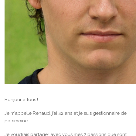
Bonjour à tous !
Je m’appelle Renaud, j’ai 42 ans et je suis gestionnaire de
patrimoine.
Je voudrais partager avec vous mes 2 passions que sont