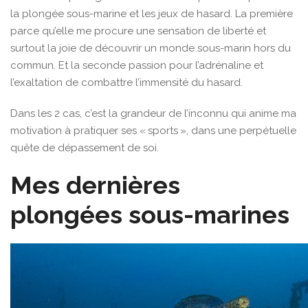
la plongée sous-marine et les jeux de hasard. La première
parce qu’elle me procure une sensation de liberté et
surtout la joie de découvrir un monde sous-marin hors du
commun. Et la seconde passion pour l’adrénaline et
l’exaltation de combattre l’immensité du hasard.
Dans les 2 cas, c’est la grandeur de l’inconnu qui anime ma
motivation à pratiquer ses « sports », dans une perpétuelle
quête de dépassement de soi.
Mes dernières
plongées sous-marines