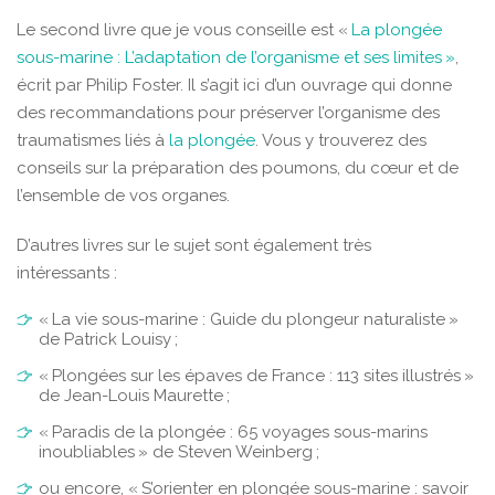
Le second livre que je vous conseille est «
La plongée
sous-marine : L’adaptation de l’organisme et ses limites »
,
écrit par Philip Foster. Il s’agit ici d’un ouvrage qui donne
des recommandations pour préserver l’organisme des
traumatismes liés à
la plongée
. Vous y trouverez des
conseils sur la préparation des poumons, du cœur et de
l’ensemble de vos organes.
D’autres livres sur le sujet sont également très
intéressants :
« La vie sous-marine : Guide du plongeur naturaliste »
de Patrick Louisy ;
« Plongées sur les épaves de France : 113 sites illustrés »
de Jean-Louis Maurette ;
« Paradis de la plongée : 65 voyages sous-marins
inoubliables » de Steven Weinberg ;
ou encore, « S’orienter en plongée sous-marine : savoir